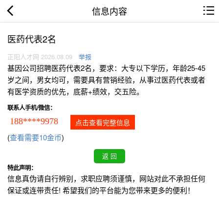
信息内容
医药代表2名
正阳人才网 2026.08.09
举报
基因公司招聘医药代表2名，要求：大专以下学历，年龄25-45
岁之间，男女均可，需要具有营销经验，从事过医药代表或者
有医学资质的优先，底薪+绩效，交五险。
联系人手机/微信：
188****9978
点击查看完整信息
(
查看需要10金币
)
特此声明：
信息真伪请自行辨别，求职应聘须谨慎，网站对此不承担任何
保证或连带责任! 希望我们的平台能为您带来更多的便利！