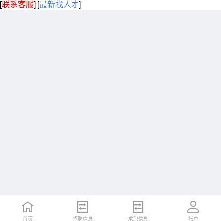
[
联系客服
]
[
最新找人才
]
首页
招聘信息
求职信息
账户