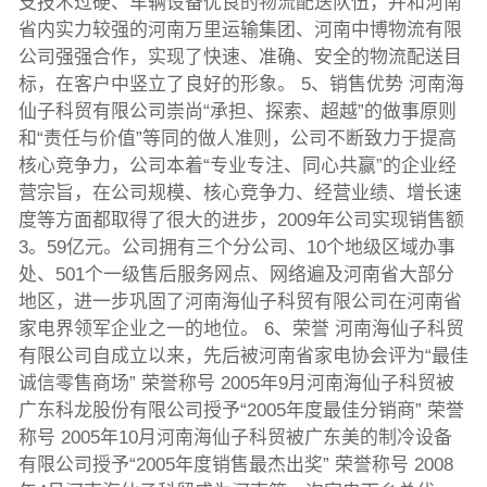
支技术过硬、车辆设备优良的物流配送队伍，并和河南
省内实力较强的河南万里运输集团、河南中博物流有限
公司强强合作，实现了快速、准确、安全的物流配送目
标，在客户中竖立了良好的形象。 5、销售优势 河南海
仙子科贸有限公司崇尚“承担、探索、超越”的做事原则
和“责任与价值”等同的做人准则，公司不断致力于提高
核心竞争力，公司本着“专业专注、同心共赢”的企业经
营宗旨，在公司规模、核心竞争力、经营业绩、增长速
度等方面都取得了很大的进步，2009年公司实现销售额
3。59亿元。公司拥有三个分公司、10个地级区域办事
处、501个一级售后服务网点、网络遍及河南省大部分
地区，进一步巩固了河南海仙子科贸有限公司在河南省
家电界领军企业之一的地位。 6、荣誉 河南海仙子科贸
有限公司自成立以来，先后被河南省家电协会评为“最佳
诚信零售商场” 荣誉称号 2005年9月河南海仙子科贸被
广东科龙股份有限公司授予“2005年度最佳分销商” 荣誉
称号 2005年10月河南海仙子科贸被广东美的制冷设备
有限公司授予“2005年度销售最杰出奖” 荣誉称号 2008