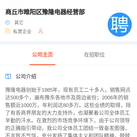
商丘市睢阳区豫隆电器经营部
其它
私营企业
公司主页
在招职位
公司介绍
豫隆电器创始于1985年，现有员工二十多人，销售网点
达500多个，遍布豫东各地市及周边省份；2006年的销
售额近1000万，年利润达80多万。这些业绩的取得，除
了有各商界朋友的大力支持外，也凝聚着公司全体员工
辛勤的汗水。在激烈的市场竞争环境下，由于公司领导
的正确指引带动，我公司全体员工团结一致奋发图强，
不言败不气馁，充分发扬了集体主义和团队精神，兢兢