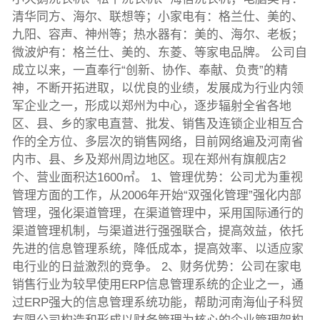
清华同方、海尔、联想等；小家电有：格兰仕、美的、
九阳、容声、神州等；热水器有：美的、海尔、老板；
微波炉有：格兰仕、美的、东菱、等家电品牌。 公司自
成立以来，一直奉行“创新、协作、奉献、负责”的精
神，不断开拓进取，以优良的业绩，发展成为行业内领
军企业之一，形成以郑州为中心，逐步辐射全省各地
区、县、乡的家电直营、批发、销售及连锁企业相互合
作的全方位、多层次的销售网络，目前网络遍及河南省
内市、县、乡及郑州周边地区。现在郑州有旗舰店2
个、营业面积达1600㎡。 1、管理优势：公司尤为重视
管理方面的工作，从2006年开始“双强化管理”强化内部
管理，强化渠道管理，在渠道管理中，采用国际通行的
渠道管理机制，与渠道进行强强联合，提高效益，依托
先进的信息管理系统，降低成本，提高效率、以适应家
电行业的日益激烈的竞争。 2、财务优势：公司在家电
销售行业为较早使用ERP信息管理系统的企业之一，通
过ERP强大的信息管理系统功能，帮助河南海仙子科贸