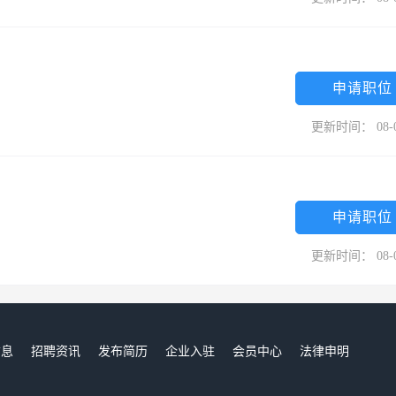
申请职位
更新时间： 08-
申请职位
更新时间： 08-
信息
招聘资讯
发布简历
企业入驻
会员中心
法律申明
们