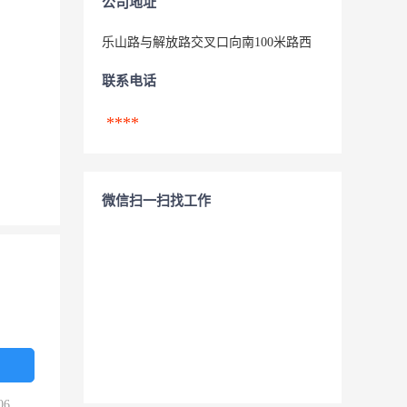
公司地址
乐山路与解放路交叉口向南100米路西
联系电话
****
微信扫一扫找工作
06