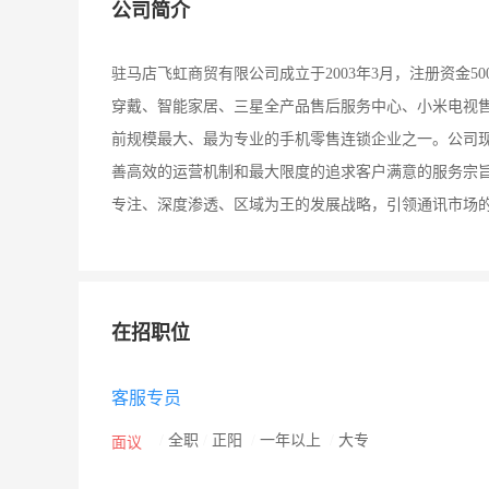
公司简介
驻马店飞虹商贸有限公司成立于2003年3月，注册资金5
穿戴、智能家居、三星全产品售后服务中心、小米电视售
前规模最大、最为专业的手机零售连锁企业之一。公司现有
善高效的运营机制和最大限度的追求客户满意的服务宗
专注、深度渗透、区域为王的发展战略，引领通讯市场
在招职位
客服专员
/
全职
/
正阳
/
一年以上
/
大专
面议