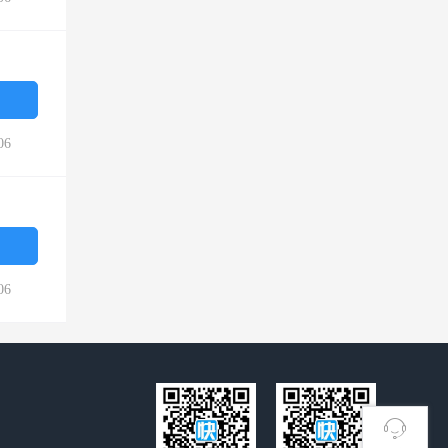
06
06