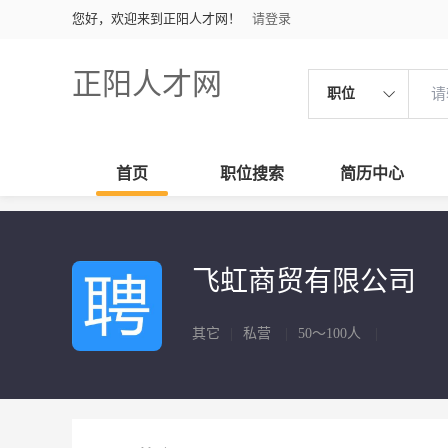
您好，欢迎来到正阳人才网！
请登录
正阳人才网
职位
首页
职位搜索
简历中心
飞虹商贸有限公司
其它
|
私营
|
50～100人
|